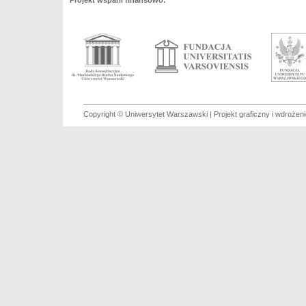
Projekt wsparli finansowo:
Copyright © Uniwersytet Warszawski | Projekt graficzny i wdroże