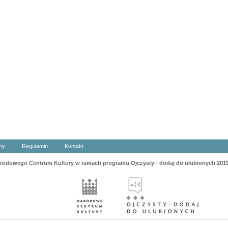
ny
Regulamin
Kontakt
odowego Centrum Kultury w ramach programu Ojczysty - dodaj do ulubionych 201