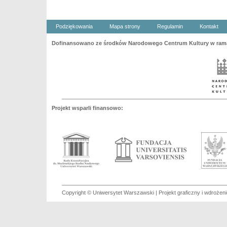
Podziękowania
Mapa strony
Regulamin
Kontakt
Dofinansowano ze środków Narodowego Centrum Kultury w ramac
Projekt wsparli finansowo:
Copyright © Uniwersytet Warszawski | Projekt graficzny i wdroże