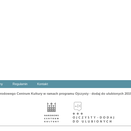
ny
Regulamin
Kontakt
odowego Centrum Kultury w ramach programu Ojczysty - dodaj do ulubionych 201