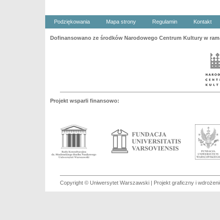
Podziękowania
Mapa strony
Regulamin
Kontakt
Dofinansowano ze środków Narodowego Centrum Kultury w ramac
Projekt wsparli finansowo:
Copyright © Uniwersytet Warszawski | Projekt graficzny i wdroże