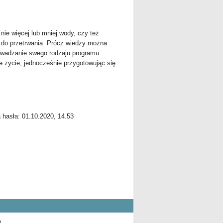
 nie więcej lub mniej wody, czy też
ny do przetrwania. Prócz wiedzy można
rowadzanie swego rodzaju programu
e życie, jednocześnie przygotowując się
a hasła: 01.10.2020, 14.53
9